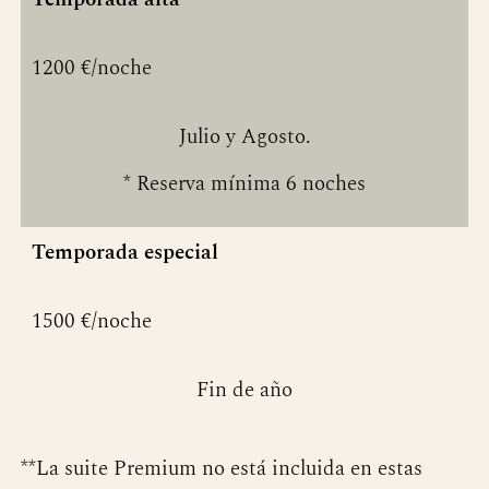
1200 €/noche
Julio y Agosto.
* Reserva mínima 6 noches
Temporada especial
1500 €/noche
Fin de año
**La suite Premium no está incluida en estas