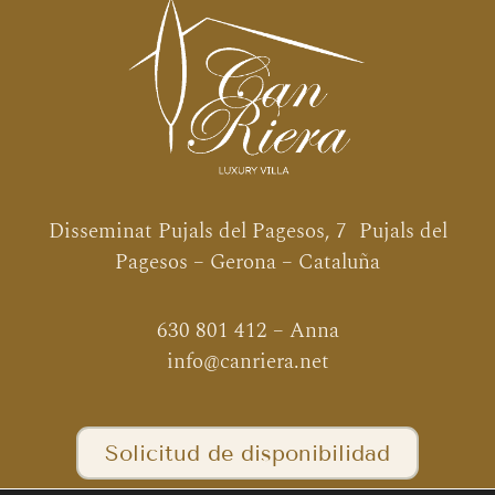
Disseminat Pujals del Pagesos, 7 Pujals del
Pagesos – Gerona – Cataluña
630 801 412
– Anna
info@canriera.net
Solicitud de disponibilidad